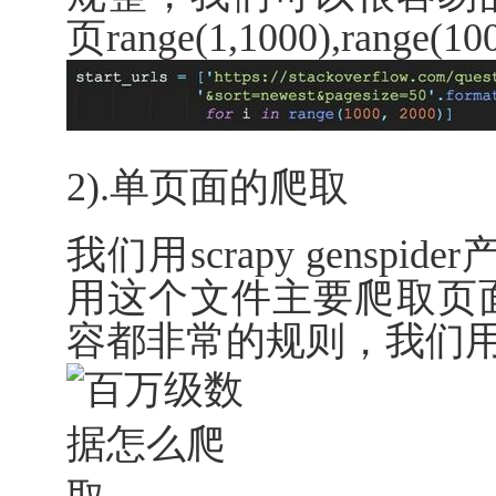
页range(1,1000),range(1
2).单页面的爬取
我们用scrapy genspi
用这个文件主要爬取页
容都非常的规则，我们用