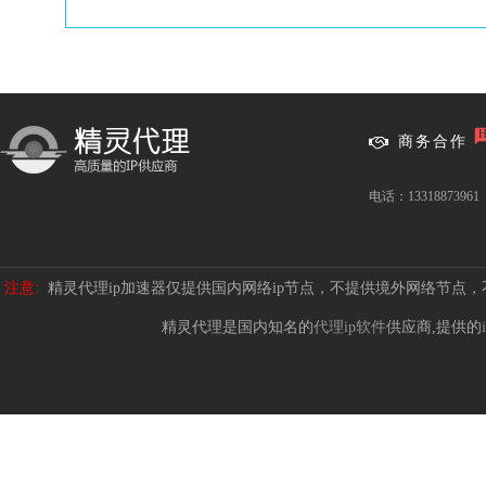
商务合作
电话：13318873961
注意:
精灵代理ip加速器仅提供国内网络ip节点，不提供境外网络节点
精灵代理是国内知名的
代理ip软件
供应商,提供的