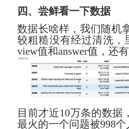
四、尝鲜看一下数据
数据长啥样，我们随机
较粗糙没有经过清洗，
view值和answer值，
目前才近10万条的数据
最火的一个问题被998个