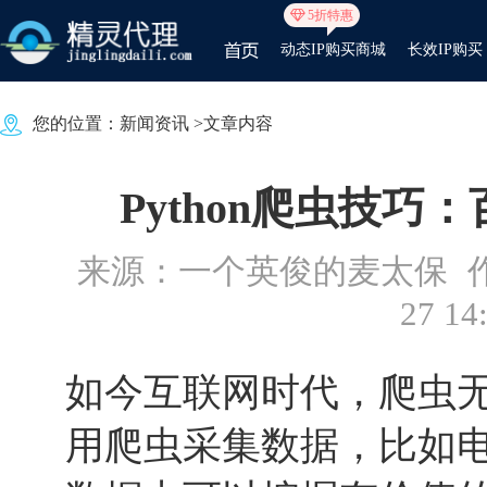
5折特惠
动态IP购买商城
长效IP购买
您的位置：
新闻资讯
>文章内容
Python爬虫技
来源：一个英俊的麦太保
27 14
如今互联网时代，爬虫
用爬虫采集数据，比如