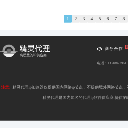
1
2
3
4
5
6
7
8
商务合作
电话：13318873961
注意:
精灵代理ip加速器仅提供国内网络ip节点，不提供境外网络节点
精灵代理是国内知名的
代理ip软件
供应商,提供的