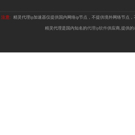
注意:
精灵代理ip加速器仅提供国内网络ip节点，不提供境外网络节点
精灵代理是国内知名的
代理ip软件
供应商,提供的