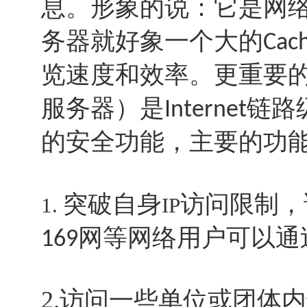
息。形象的说：它是网
务器就好象一个大的
Cac
览速度和效率。更重要
服务器）是
链路
Internet
的安全功能，主要的功
突破自身
访问限制，
1.
IP
网等网络用户可以通
169
2.访问一些单位或团体