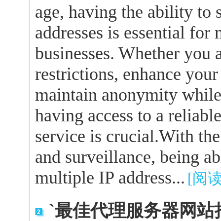
age, having the ability to
addresses is essential for
businesses. Whether you a
restrictions, enhance your
maintain anonymity while 
having access to a reliabl
service is crucial.With the
and surveillance, being a
multiple IP address...
[阅
`最佳代理服务器网站