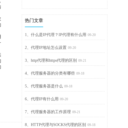
免
输
政
热门文章
的
1、什么是IP代理？IP代理有什么用
09-20
用
一
2、代理IP地址怎么设置
09-20
供
的
3、http代理和https代理的区别
09-21
的
4、代理服务器的分类有哪些
09-18
5、代理服务器是什么
09-18
6、代理IP有什么用
09-20
7、代理服务器的工作原理
09-21
8、HTTP代理与SOCKS代理的区别
09-18