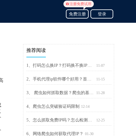
注册免费试用
免费注册
登录
推荐阅读
1、打码怎么换IP？打码换不换IP的区别
11-07
2、手机代理ip软件哪个好用？首选精灵代理
11-15
高
3、 爬虫如何抓取数据？爬虫的基本流程介绍
11-28
成
4、爬虫怎么突破验证码限制
12-14
览
个
5、怎么抓取免费IP吗？怎么检测代理是否有效？
12-25
个
6、网络爬虫如何获取代理IP？
01-30