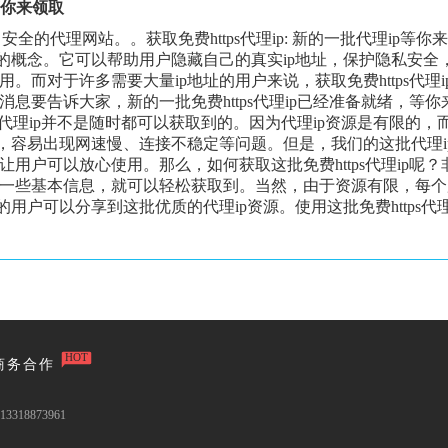
p等你来领取
全的代理网站。。获取免费https代理ip: 新的一批代理ip等你来
的概念。它可以帮助用户隐藏自己的真实ip地址，保护隐私安全
而对于许多需要大量ip地址的用户来说，获取免费https代理i
息要告诉大家，新的一批免费https代理ip已经准备就绪，等你
s代理ip并不是随时都可以获取到的。因为代理ip资源是有限的，
，容易出现网速慢、连接不稳定等问题。但是，我们的这批代理i
用户可以放心使用。那么，如何获取这批免费https代理ip呢？
一些基本信息，就可以轻松获取到。当然，由于资源有限，每个
用户可以分享到这批优质的代理ip资源。使用这批免费https代
HOT
商务合作
3318873961