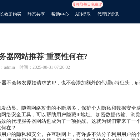
领取每日免费IP
长效IP购买
静态共享
帮助中心
API提取
代理IP资讯
务器网站推荐`重要性何在?
admin
时间：2025-08-31 07:26:02
服务器不会转发原始请求的IP，也不会添加额外的代理ip特征头，ip
愈发凸显。随着网络攻击的不断增多，保护个人隐私和数据安全
网络安全工具，可以帮助用户隐藏IP地址、加密数据传输、浏
高效的代理服务器网站也成为了一项挑战。这就为我们带来了一
性何在？
障用户的隐私和安全。在互联网上，有许多不法分子利用用户的