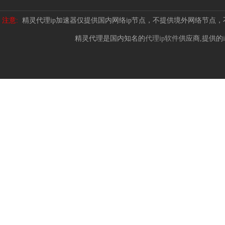
注意:
精灵代理ip加速器仅提供国内网络ip节点，不提供境外网络节点
精灵代理是国内知名的
代理ip软件
供应商,提供的