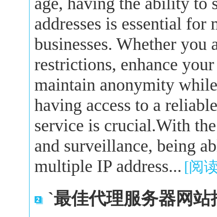
age, having the ability to
addresses is essential for
businesses. Whether you a
restrictions, enhance your
maintain anonymity while 
having access to a reliabl
service is crucial.With the
and surveillance, being a
multiple IP address...
[阅
`最佳代理服务器网站