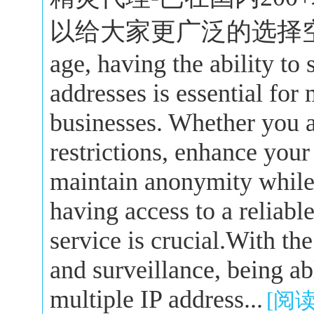
以给大家更广泛的选择空间。In 
age, having the ability to
addresses is essential for
businesses. Whether you a
restrictions, enhance your
maintain anonymity while 
having access to a reliabl
service is crucial.With the
and surveillance, being a
multiple IP address...
[阅