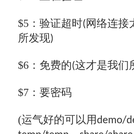
$5：验证超时
网络连接
(
所发现
)
$6：免费的
这才是我们
(
$7：要密码
(运气好的可以用
demo/d