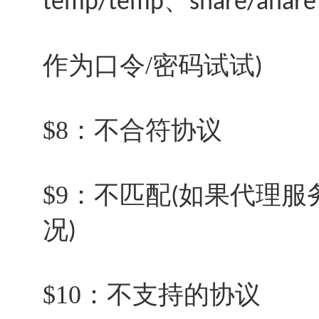
、
temp/temp
share/ahare
作为口令/密码试试
)
$8：不合符协议
$9：不匹配
如果代理服
(
况
)
$10：不支持的协议