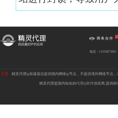
商务合作
电话：13318873961
注意:
精灵代理ip加速器仅提供国内网络ip节点，不提供境外网络节点
精灵代理是国内知名的
代理ip软件
供应商,提供的