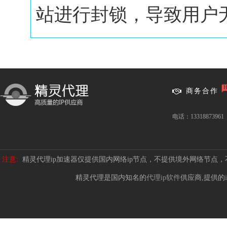
站进行封锁，导致用户无.
商务合作
电话：13318873961
注意:
精灵代理ip加速器仅提供国内网络ip节点，不提供境外网络节点
精灵代理是国内知名的
代理ip软件
供应商,提供的