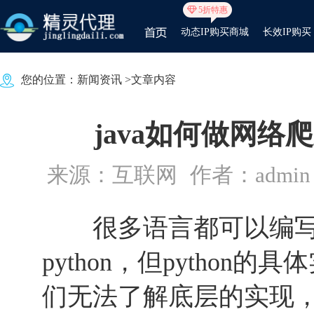
5折特惠
动态IP购买商城
长效IP购买
您的位置：
新闻资讯
>文章内容
java如何做网
来源：互联网
作者：admin
很多语言都可以编写
python，但python
们无法了解底层的实现