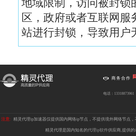
地域限制，访问被封锁
区，政府或者互联网服
站进行封锁，导致用户无.
商务合作
电话：13318873961
注意:
精灵代理ip加速器仅提供国内网络ip节点，不提供境外网络节点
精灵代理是国内知名的
代理ip软件
供应商,提供的