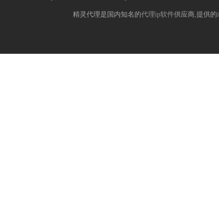
精灵代理是国内知名的
代理ip软件
供应商,提供的