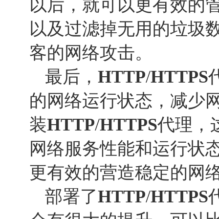
以后，就可以更有效的
以及过滤掉无用的垃圾
客的网络攻击。
最后，
HTTP
/
HTTP
S
的网络运行状态，减少
装
HTTP
/
HTTP
S
代理，
网络服务性能和运行状
更有效的营造稳定的网
部署了
HTTP
/
HTTP
S