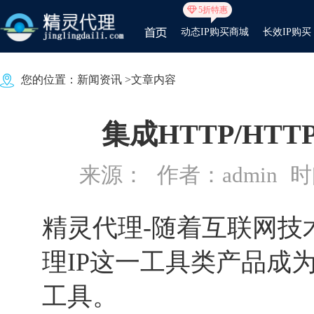
5折特惠
动态IP购买商城
长效IP购买
您的位置：
新闻资讯
>文章内容
集成HTTP/HT
来源：
作者：admin
时间
精灵代理-随着互联网技
理IP这一工具类产品成
工具。