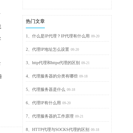
者
热门文章
或
1、什么是IP代理？IP代理有什么用
09-20
客
2、代理IP地址怎么设置
09-20
，
3、http代理和https代理的区别
09-21
露
善
4、代理服务器的分类有哪些
09-18
5、代理服务器是什么
09-18
6、代理IP有什么用
09-20
7、代理服务器的工作原理
09-21
8、HTTP代理与SOCKS代理的区别
09-18