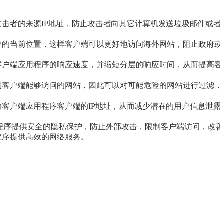
击者的来源IP地址，防止攻击者向其它计算机发送垃圾邮件或
户的当前位置，这样客户端可以更好地访问海外网站，阻止政府
客户端应用程序的响应速度，并缩短分层的响应时间，从而提高
制客户端能够访问的网站，因此可以对可能危险的网站进行过滤
助客户端应用程序客户端的IP地址，从而减少潜在的用户信息泄
程序提供安全的隐私保护，防止外部攻击，限制客户端访问，改
程序提供高效的网络服务。