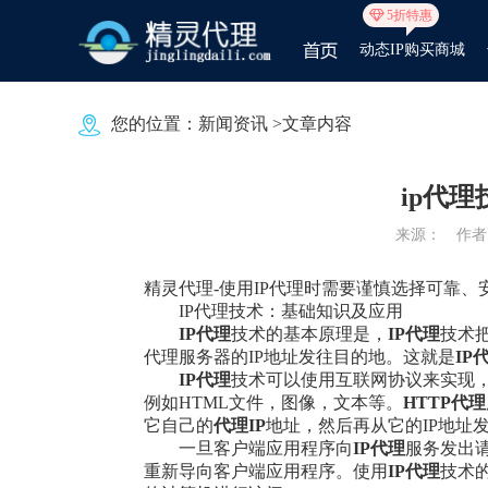
5折特惠
动态IP购买商城
您的位置：
新闻资讯
>文章内容
ip代
来源：
作者：
精灵代理
-使用IP代理时需要谨慎选择可靠
IP代理技术：基础知识及应用
IP代理
技术的基本原理是，
IP代理
技术
代理服务器的IP地址发往目的地。这就是
IP
IP代理
技术可以使用互联网协议来实现，
例如HTML文件，图像，文本等。
HTTP
代理
它自己的
代理IP
地址，然后再从它的IP地址
一旦客户端应用程序向
IP代理
服务发出
重新导向客户端应用程序。使用
IP代理
技术