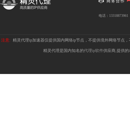
商务合作
电话：13318873961
注意:
精灵代理ip加速器仅提供国内网络ip节点，不提供境外网络节点
精灵代理是国内知名的
代理ip软件
供应商,提供的