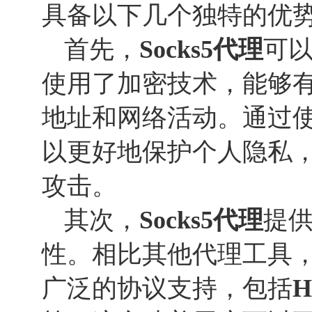
具备以下几个独特的优
首先，
Socks
5
代理
可
使用了加密技术，能够有
地址和网络活动。通过
以更好地保护个人隐私
攻击。
其次，
Socks
5
代理
提
性。相比其他代理工具
广泛的协议支持，包括
H