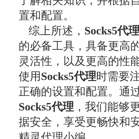
了解相关知识，并根据
置和配置。
综上所述，
Socks
5
代
的必备工具，具备更高
灵活性，以及更高的性
使用
Socks
5
代理
时需要
正确的设置和配置。通
Socks
5
代理
，我们能够
据安全，享受更畅快和
精灵代理小编