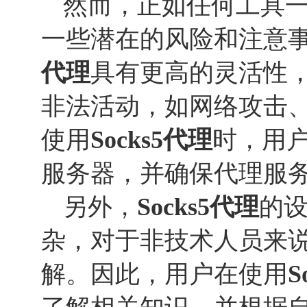
然而，正如任何工具
一些潜在的风险和注意
代理
具有更高的灵活性
非法活动，如网络攻击
使用
Socks
5
代理
时，用
服务器，并确保代理服
另外，
Socks
5
代理
的
杂，对于非技术人员来
解。因此，用户在使用
S