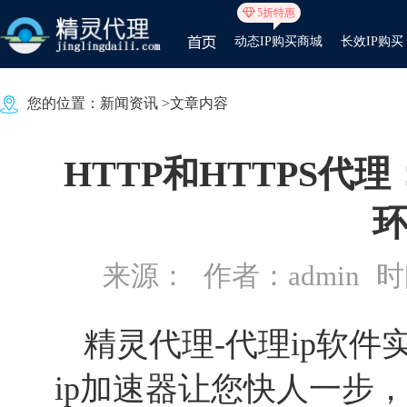
5折特惠
动态IP购买商城
长效IP购买
您的位置：
新闻资讯
>文章内容
HTTP和HTTPS
来源：
作者：admin
时间
精灵代理
-代理ip软
ip加速器让您快人一步