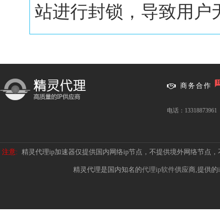
站进行封锁，导致用户无.
商务合作
电话：13318873961
注意:
精灵代理ip加速器仅提供国内网络ip节点，不提供境外网络节点
精灵代理是国内知名的
代理ip软件
供应商,提供的