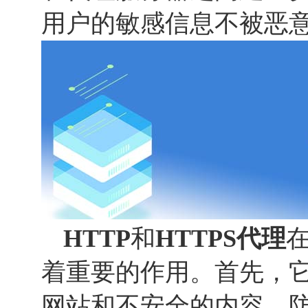
用户的敏感信息不被恶
HTTP
和
HTTP
S
代理
着重要的作用。首先，
网站和不安全的内容，