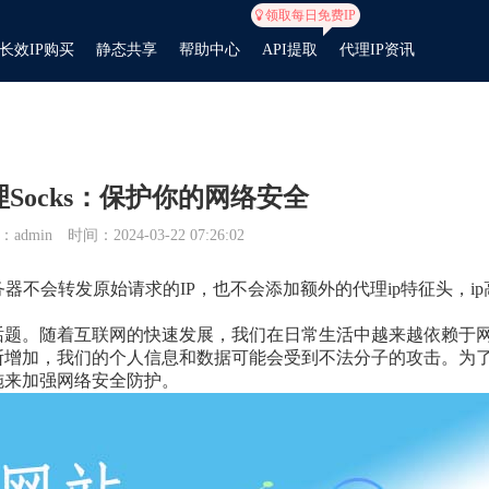
领取每日免费IP
长效IP购买
静态共享
帮助中心
API提取
代理IP资讯
Socks：保护你的网络安全
admin
时间：2024-03-22 07:26:02
服务器不会转发原始请求的IP，也不会添加额外的代理ip特征头，ip
话题。随着互联网的快速发展，我们在日常生活中越来越依赖于
断增加，我们的个人信息和数据可能会受到不法分子的攻击。为
施来加强网络安全防护。