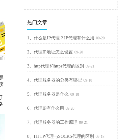
热门文章
1、什么是IP代理？IP代理有什么用
09-20
2、代理IP地址怎么设置
09-20
，而
目
3、http代理和https代理的区别
09-21
屏
4、代理服务器的分类有哪些
09-18
获
5、代理服务器是什么
09-18
可
络
6、代理IP有什么用
09-20
7、代理服务器的工作原理
09-21
8、HTTP代理与SOCKS代理的区别
09-18