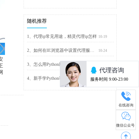
随机推荐
1、代理ip常见用途，精灵代理ip怎样
10-19
2、如何在IE浏览器中设置代理服务器
10-24
安
3、怎么用Python刷流量？Python增加代理刷流量
01-03
正
网
4、新手学Python容易犯的错，你掉过哪些坑
11-24
在线咨询
微信公众号