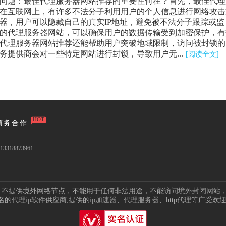
问题：最佳代理服务器网站推荐的重要性何在？首先，最佳代理
在互联网上，有许多不法分子利用用户的个人信息进行网络攻击
器，用户可以隐藏自己的真实IP地址，避免被不法分子跟踪或监
的代理服务器网站，可以确保用户的数据传输受到加密保护，有
代理服务器网站推荐还能帮助用户突破地域限制，访问被封锁的
提供商会对一些特定网站进行封锁，导致用户无...
[阅读全文]
HOT
商务合作
3318873961
点，不提供境外网络节点，不能用于任何非法用途，不能访问境外封闭网站
名的
代理ip软件
供应商,提供的
ip加速器
、
代理服务器
、http代理等广受