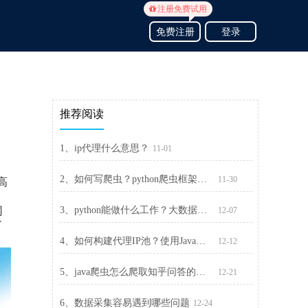
注册免费试用
免费注册
登录
推荐阅读
1、ip代理什么意思？
11-01
2、如何写爬虫？python爬虫框架有哪些？
11-30
高
网
3、python能做什么工作？大数据、人工智能，还有什么？
12-07
了
4、如何构建代理IP池？使用Java构建免费代理IP池方法
12-12
5、java爬虫怎么爬取知乎问答的案例
12-21
6、数据采集容易遇到哪些问题
12-24