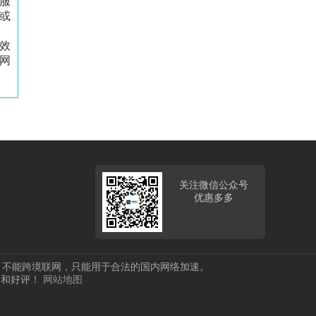
服
或
效
网
关注微信公众号
优惠多多
，不能跨境联网，只能用于合法的国内网络加速。
欢迎和好评！
网站地图