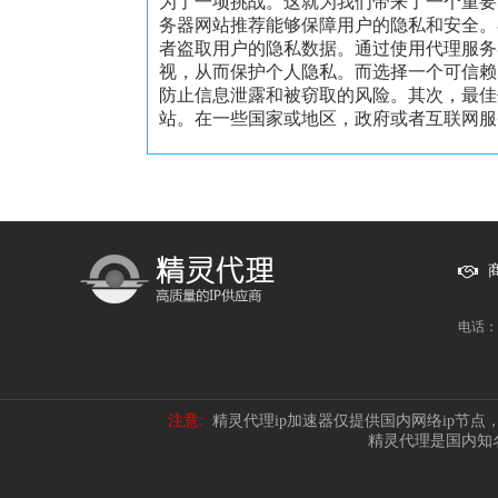
为了一项挑战。这就为我们带来了一个重要
务器网站推荐能够保障用户的隐私和安全。
者盗取用户的隐私数据。通过使用代理服务
视，从而保护个人隐私。而选择一个可信赖
防止信息泄露和被窃取的风险。其次，最佳
站。在一些国家或地区，政府或者互联网服务
电话：1
注意:
精灵代理ip加速器仅提供国内网络ip节
精灵代理是国内知