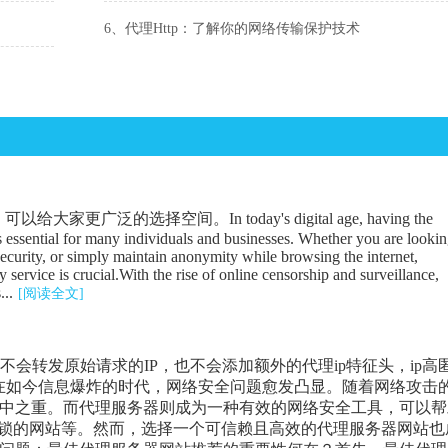
6、代理Http：了解你的网络传输保护技术
广泛的选择空间。In today's digital age, having the
is essential for many individuals and businesses. Whether you are looki
security, or simply maintain anonymity while browsing the internet,
 service is crucial.With the rise of online censorship and surveillance,
...
[阅读全文]
器不会转发原始请求的IP，也不会添加额外的代理ip特征头，ip高
在如今信息爆炸的时代，网络安全问题愈发凸显。随着网络攻击
中之重。而代理服务器则成为一种有效的网络安全工具，可以帮
封锁的网站等。然而，选择一个可信赖且高效的代理服务器网站也