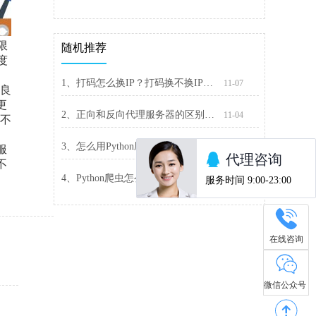
限
随机推荐
度
1、打码怎么换IP？打码换不换IP的区别
11-07
不良
更
2、正向和反向代理服务器的区别是什么
11-04
，不
3、怎么用Python刷流量？Python增加代理刷流量
01-03
服
不
4、Python爬虫怎么获取分页数据
11-27
在线咨询
微信公众号