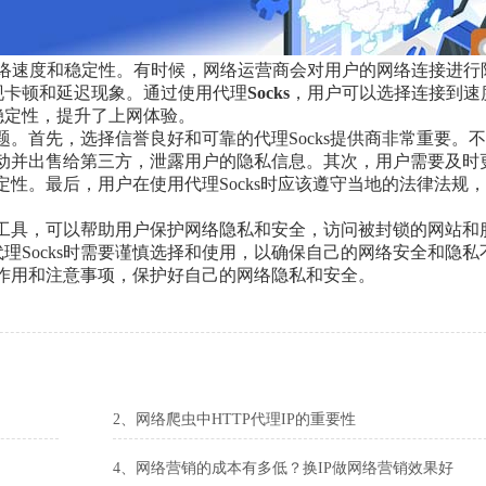
络速度和稳定性。有时候，网络运营商会对用户的网络连接进行
现卡顿和延迟现象。通过使用代理
Socks
，用户可以选择连接到速
稳定性，提升了上网体验。
问题。首先，选择信誉良好和可靠的代理Socks提供商非常重要。
络活动并出售给第三方，泄露用户的隐私信息。其次，用户需要及时
稳定性。最后，用户在使用代理Socks时应该遵守当地的法律法规
用的工具，可以帮助用户保护网络隐私和安全，访问被封锁的网站和
理Socks时需要谨慎选择和使用，以确保自己的网络安全和隐私
的作用和注意事项，保护好自己的网络隐私和安全。
2、网络爬虫中HTTP代理IP的重要性
4、网络营销的成本有多低？换IP做网络营销效果好