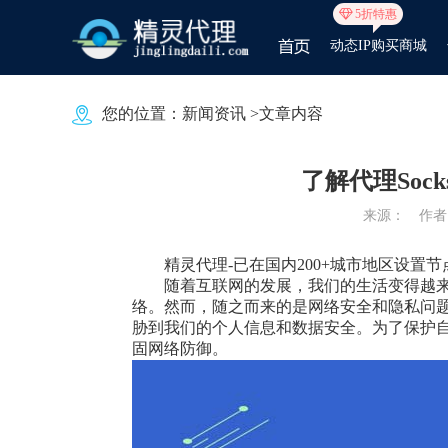
5折特惠
动态IP购买商城
您的位置：
新闻资讯
>文章内容
了解代理So
来源：
作者：
精灵代理
-已在国内200+城市地区设
随着互联网的发展，我们的生活变得越
络。然而，随之而来的是网络安全和隐私问
胁到我们的个人信息和数据安全。为了保护
固网络防御。