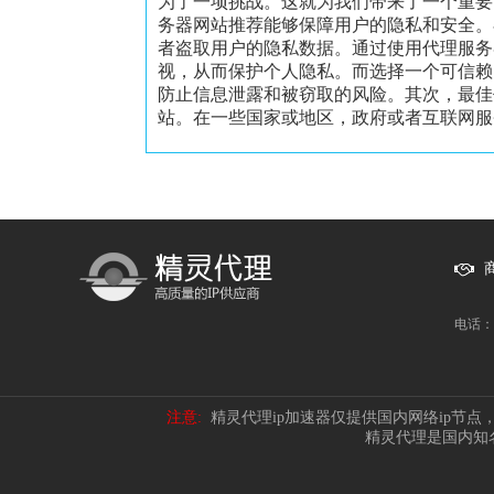
为了一项挑战。这就为我们带来了一个重要
务器网站推荐能够保障用户的隐私和安全。
者盗取用户的隐私数据。通过使用代理服务
视，从而保护个人隐私。而选择一个可信赖
防止信息泄露和被窃取的风险。其次，最佳
站。在一些国家或地区，政府或者互联网服务
电话：1
注意:
精灵代理ip加速器仅提供国内网络ip节
精灵代理是国内知