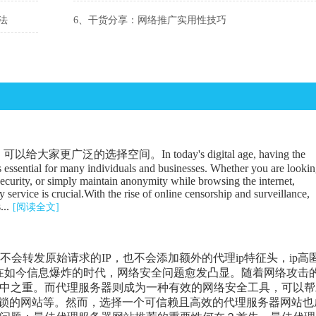
法
6、干货分享：网络推广实用性技巧
广泛的选择空间。In today's digital age, having the
is essential for many individuals and businesses. Whether you are looki
security, or simply maintain anonymity while browsing the internet,
 service is crucial.With the rise of online censorship and surveillance,
...
[阅读全文]
器不会转发原始请求的IP，也不会添加额外的代理ip特征头，ip高
在如今信息爆炸的时代，网络安全问题愈发凸显。随着网络攻击
中之重。而代理服务器则成为一种有效的网络安全工具，可以帮
封锁的网站等。然而，选择一个可信赖且高效的代理服务器网站也