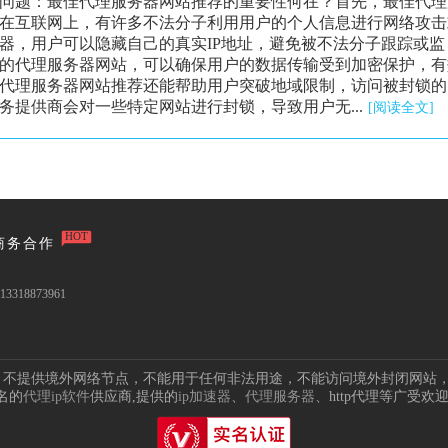
问题：最佳代理服务器网站推荐的重要性何在？首先，最佳代理
在互联网上，有许多不法分子利用用户的个人信息进行网络攻击
器，用户可以隐藏自己的真实IP地址，避免被不法分子跟踪或监
的代理服务器网站，可以确保用户的数据传输受到加密保护，有
代理服务器网站推荐还能帮助用户突破地域限制，访问被封锁的
提供商会对一些特定网站进行封锁，导致用户无...
[阅读全文]
HOT
商务合作
3318873961
点，不提供境外网络节点，不能用于任何非法用途，不能访问境外封闭网站
名的
代理ip软件
供应商,提供的
ip加速器
、
代理服务器
、http代理等广受