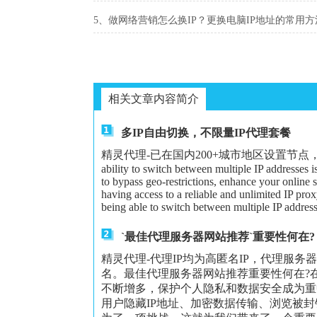
5、做网络营销怎么换IP？更换电脑IP地址的常用方
相关文章内容简介
多IP自由切换，不限量IP代理套餐
精灵代理-已在国内200+城市地区设置节点，可以给大家更
ability to switch between multiple IP addresses 
to bypass geo-restrictions, enhance your online 
having access to a reliable and unlimited IP proxy
being able to switch between multiple IP address
`最佳代理服务器网站推荐`重要性何在?
精灵代理-代理IP均为高匿名IP，代理服务
名。最佳代理服务器网站推荐重要性何在?
不断增多，保护个人隐私和数据安全成为重
用户隐藏IP地址、加密数据传输、浏览被