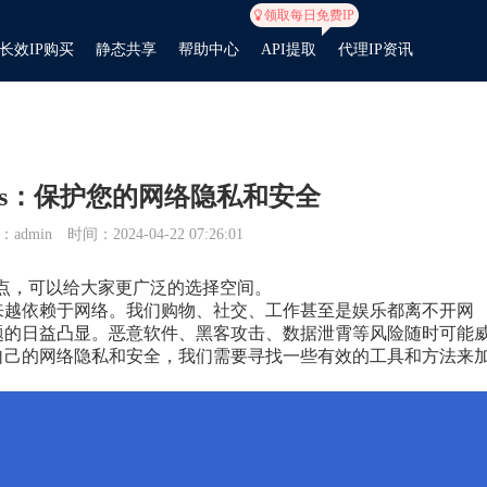
领取每日免费IP
长效IP购买
静态共享
帮助中心
API提取
代理IP资讯
cks：保护您的网络隐私和安全
admin
时间：2024-04-22 07:26:01
置节点，可以给大家更广泛的选择空间。
来越依赖于网络。我们购物、社交、工作甚至是娱乐都离不开网
题的日益凸显。恶意软件、黑客攻击、数据泄霄等风险随时可能
自己的网络隐私和安全，我们需要寻找一些有效的工具和方法来