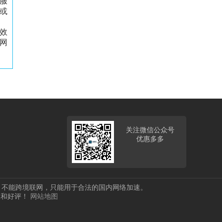
服
或
效
网
关注微信公众号
优惠多多
，不能跨境联网，只能用于合法的国内网络加速。
欢迎和好评！
网站地图