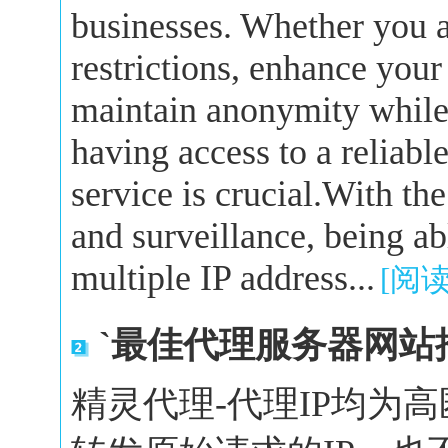
businesses. Whether you a
restrictions, enhance your
maintain anonymity while 
having access to a reliabl
service is crucial.With the
and surveillance, being a
multiple IP address...
[阅
`最佳代理服务器网站
精灵代理-代理IP均为