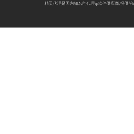
精灵代理是国内知名的
代理ip软件
供应商,提供的