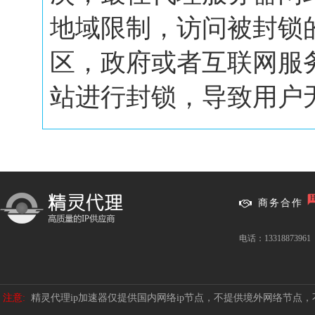
地域限制，访问被封锁
区，政府或者互联网服
站进行封锁，导致用户无.
商务合作
电话：13318873961
注意:
精灵代理ip加速器仅提供国内网络ip节点，不提供境外网络节点