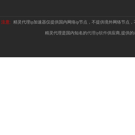
注意:
精灵代理ip加速器仅提供国内网络ip节点，不提供境外网络节点
精灵代理是国内知名的
代理ip软件
供应商,提供的