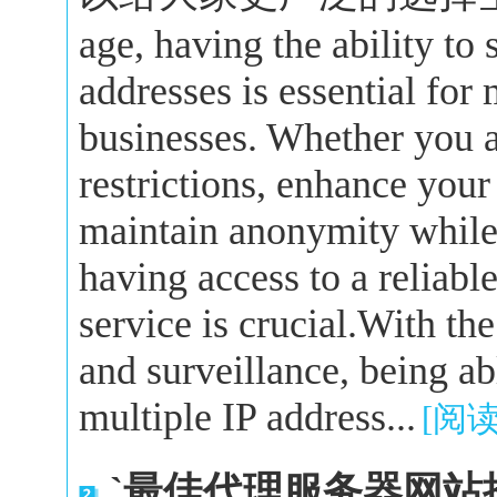
age, having the ability to
addresses is essential for
businesses. Whether you a
restrictions, enhance your
maintain anonymity while 
having access to a reliabl
service is crucial.With the
and surveillance, being a
multiple IP address...
[阅
`最佳代理服务器网站