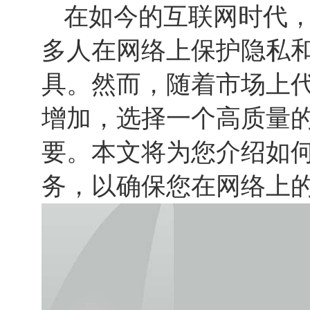
在如今的互联网时代，
多人在网络上保护隐私
具。然而，随着市场上代
增加，选择一个高质量的
要。本文将为您介绍如何
务，以确保您在网络上