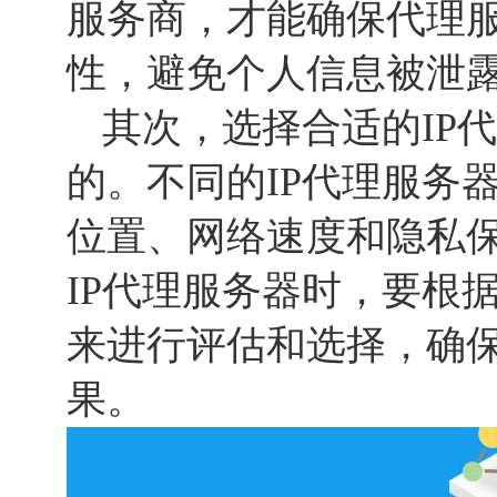
服务商，才能确保代理
性，避免个人信息被泄
其次，选择合适的IP
的。不同的IP代理服务
位置、网络速度和隐私
IP代理服务器时，要根
来进行评估和选择，确
果。