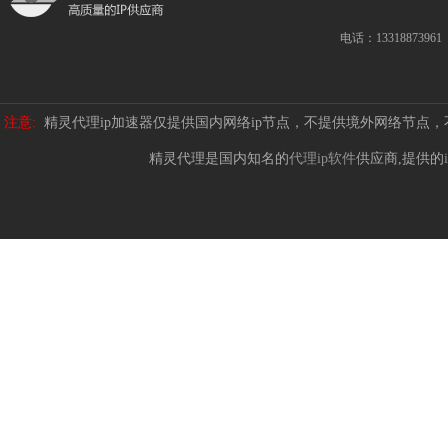
电话：13318873961
注意:
精灵代理ip加速器仅提供国内网络ip节点，不提供境外网络节点
精灵代理是国内知名的
代理ip软件
供应商,提供的