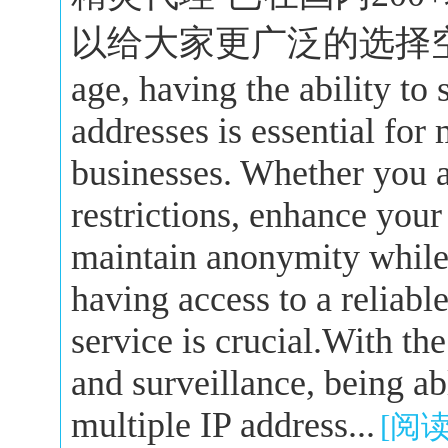
以给大家更广泛的选择空间。In 
age, having the ability to
addresses is essential for
businesses. Whether you a
restrictions, enhance your
maintain anonymity while 
having access to a reliabl
service is crucial.With the
and surveillance, being a
multiple IP address...
[阅