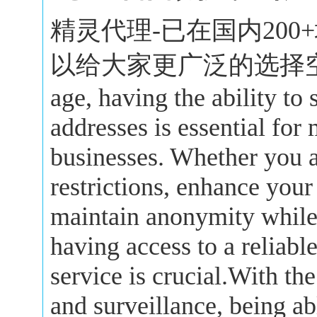
精灵代理-已在国内20
以给大家更广泛的选择空间。In 
age, having the ability to
addresses is essential for
businesses. Whether you a
restrictions, enhance your
maintain anonymity while 
having access to a reliabl
service is crucial.With the
and surveillance, being a