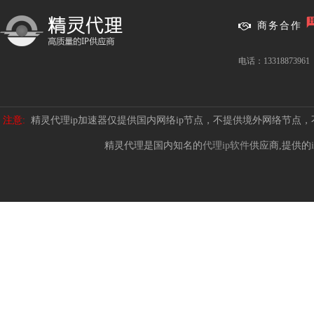
商务合作
电话：13318873961
注意:
精灵代理ip加速器仅提供国内网络ip节点，不提供境外网络节点
精灵代理是国内知名的
代理ip软件
供应商,提供的