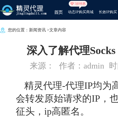
5折特惠
动态IP购买商城
长效IP购买
您的位置：
新闻资讯
>文章内容
深入了解代理Soc
来源：
作者：admin
时间
精灵代理
-代理IP均
会转发原始请求的IP，
征头，ip高匿名。