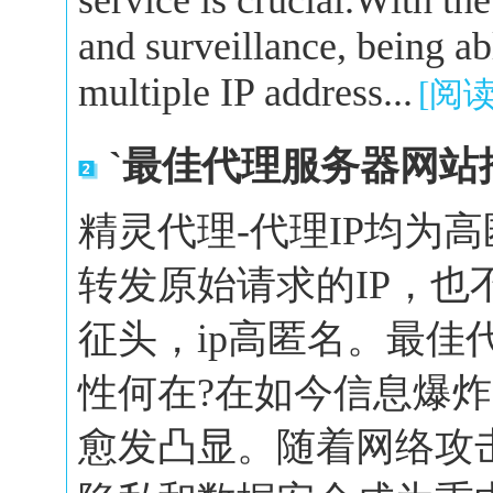
service is crucial.With the
and surveillance, being a
multiple IP address...
[阅
`最佳代理服务器网站
精灵代理-代理IP均为
转发原始请求的IP，也
征头，ip高匿名。最佳
性何在?在如今信息爆
愈发凸显。随着网络攻