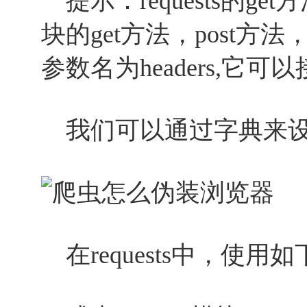
提示：requests的get方
块的get方法，post方法
参数名为headers,它
我们可以通过字典来设定H
在requests中，使用如