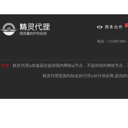
商务合作
电话：13318873961
注意:
精灵代理ip加速器仅提供国内网络ip节点，不提供境外网络节点
精灵代理是国内知名的
代理ip软件
供应商,提供的