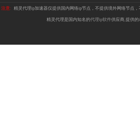
注意:
精灵代理ip加速器仅提供国内网络ip节点，不提供境外网络节点
精灵代理是国内知名的
代理ip软件
供应商,提供的