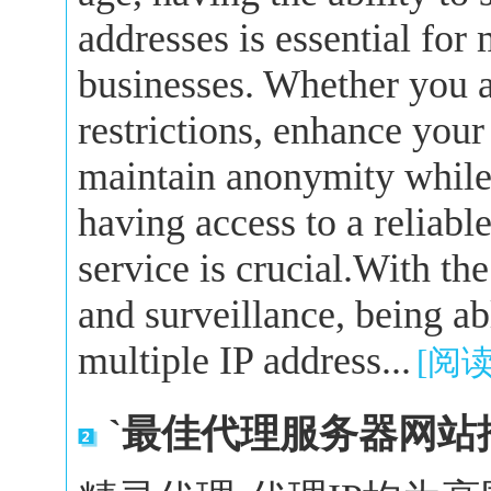
addresses is essential for
businesses. Whether you a
restrictions, enhance your
maintain anonymity while 
having access to a reliabl
service is crucial.With the
and surveillance, being a
multiple IP address...
[阅
`最佳代理服务器网站