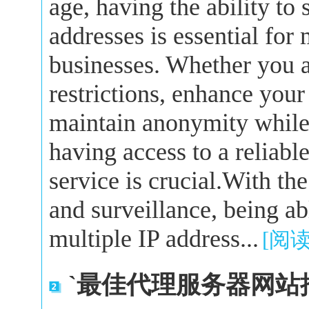
age, having the ability to
addresses is essential for
businesses. Whether you a
restrictions, enhance your
maintain anonymity while 
having access to a reliabl
service is crucial.With the
and surveillance, being a
multiple IP address...
[阅
`最佳代理服务器网站