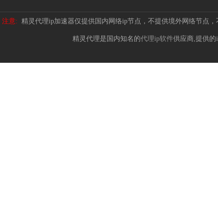
注意:
精灵代理ip加速器仅提供国内网络ip节点，不提供境外网络节点
精灵代理是国内知名的
代理ip软件
供应商,提供的