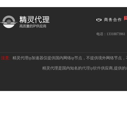
商务合作
电话：13318873961
注意:
精灵代理ip加速器仅提供国内网络ip节点，不提供境外网络节点
精灵代理是国内知名的
代理ip软件
供应商,提供的