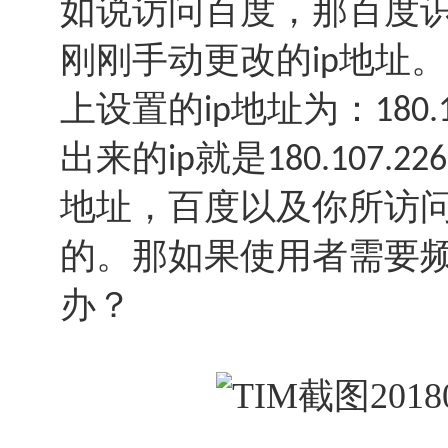
如说访问百度，那百度
刚刚手动更改的
地址。
ip
上设置的
地址为：
ip
180.
出来的
就是
ip
180.107.226
地址，百度以及你所访
的。那如果使用者需要
办？