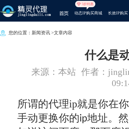
5折特惠
动态IP购买商城
长效IP购买
您的位置：
新闻资讯
>文章内容
什么是动
来源：本站
作者：jinglin
09:1
所谓的代理ip就是你在
手动更换你的
地址。然
ip