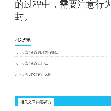
的过程中，需要注意行为
封。
相关资讯
1、代理服务器的分类有哪些
3、代理服务器是什么
5、代理服务器有什么用
相关文章内容简介