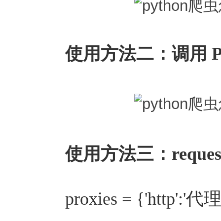
使用方法二：调用 Pro
使用方法三：reques
proxies = {'http':'代