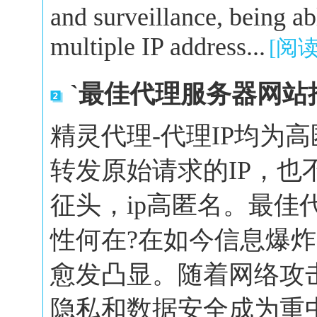
and surveillance, being a
multiple IP address...
[阅
`最佳代理服务器网站
精灵代理-代理IP均为
转发原始请求的IP，也
征头，ip高匿名。最佳
性何在?在如今信息爆
愈发凸显。随着网络攻
隐私和数据安全成为重