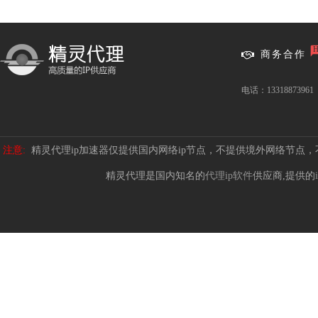
商务合作
电话：13318873961
注意:
精灵代理ip加速器仅提供国内网络ip节点，不提供境外网络节点
精灵代理是国内知名的
代理ip软件
供应商,提供的