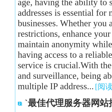
age, having the ability to
addresses is essential for
businesses. Whether you a
restrictions, enhance your
maintain anonymity while 
having access to a reliabl
service is crucial.With the
and surveillance, being a
multiple IP address...
[阅
`最佳代理服务器网站