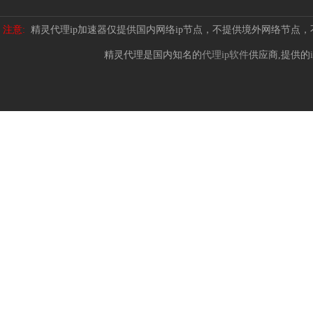
注意:
精灵代理ip加速器仅提供国内网络ip节点，不提供境外网络节点
精灵代理是国内知名的
代理ip软件
供应商,提供的