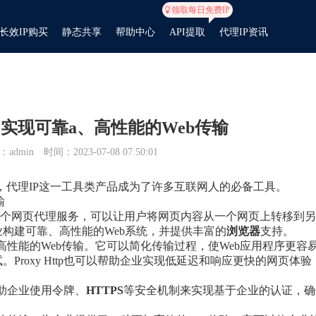
领取每日免费IP
长效IP购买
静态共享
帮助中心
API提取
代理IP资讯
ttp：实现可靠a、高性能的Web传输
admin
时间：2023-07-08 07:50:01
，代理IP这一工具类产品成为了许多互联网人的必备工具。
输
Http就是一个网页代理服务，可以让用户将网页内容从一个网页上转移到
构建可靠、高性能的Web系统，并提供丰富的
浏览器
支持。
可靠且高性能的Web传输。它可以简化传输过程，使Web应用程序更容
roxy Http也可以帮助企业实现低延迟和响应更快的网页体验
以帮助企业使用令牌、
HTTP
S
等安全机制来实现基于企业的认证，确