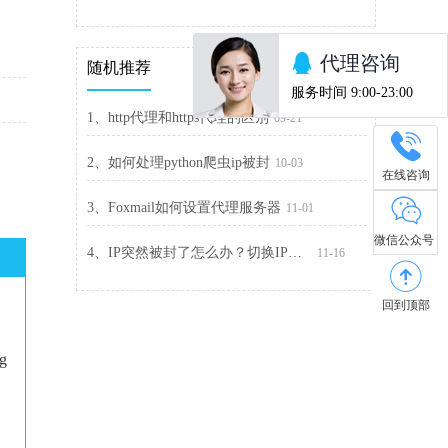
随机推荐
1、http代理和https代理的区别
09-21
2、如何处理python爬虫ip被封
10-03
在线咨询
3、Foxmail如何设置代理服务器
11-01
微信公众号
4、IP突然被封了怎么办？切换IP解封最快
11-16
回到顶部
ng