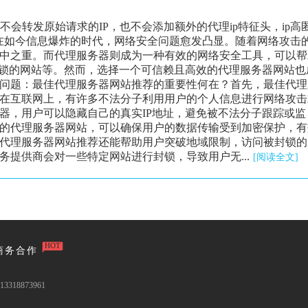
器不会转发原始请求的IP，也不会添加额外的代理ip特征头，ip高
在如今信息爆炸的时代，网络安全问题愈发凸显。随着网络攻击
中之重。而代理服务器则成为一种有效的网络安全工具，可以帮
封锁的网站等。然而，选择一个可信赖且高效的代理服务器网站也
问题：最佳代理服务器网站推荐的重要性何在？首先，最佳代理
在互联网上，有许多不法分子利用用户的个人信息进行网络攻击
器，用户可以隐藏自己的真实IP地址，避免被不法分子跟踪或监
的代理服务器网站，可以确保用户的数据传输受到加密保护，有
代理服务器网站推荐还能帮助用户突破地域限制，访问被封锁的
提供商会对一些特定网站进行封锁，导致用户无...
[阅读全文]
HOT
商务合作
3318873961