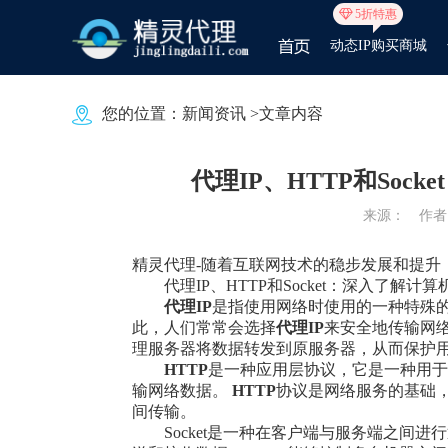
5折特惠
动态IP购买商城
您的位置：
新闻资讯
>文章内容
代理IP、HTTP和So
来源：
作者：
精灵代理-随着互联网技术的稳步发展和提升
代理IP、HTTP和Socket：深入了解
代理IP
是指使用网络时使用的一种特殊的
此，人们常常会选择
代理IP
来安全地传输网
理服务器将数据转发到原服务器，从而保护
HTTP
是一种应用层协议，它是一种用
输网络数据。
HTTP
协议是网络服务的基础，
间传输。
Socket是一种在客户端与服务端之间