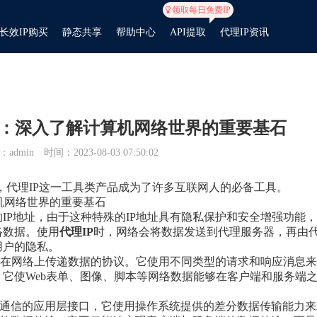
领取每日免费IP
长效IP购买
静态共享
帮助中心
API提取
代理IP资讯
cket：深入了解计算机网络世界的重要基石
admin
时间：2023-08-03 07:50:02
，代理IP这一工具类产品成为了许多互联网人的必备工具。
计算机网络世界的重要基石
IP地址，由于这种特殊的IP地址具有隐私保护和安全增强功能
络数据。使用
代理IP
时，网络会将数据发送到代理服务器，再由
用户的隐私。
于在网络上传递数据的协议。它使用不同类型的请求和响应消息来
它使Web表单、图像、脚本等网络数据能够在客户端和服务端
进行通信的应用层接口，它使用操作系统提供的差分数据传输能力