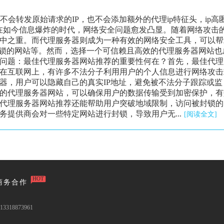
器不会转发原始请求的IP，也不会添加额外的代理ip特征头，ip高
在如今信息爆炸的时代，网络安全问题愈发凸显。随着网络攻击
中之重。而代理服务器则成为一种有效的网络安全工具，可以帮
封锁的网站等。然而，选择一个可信赖且高效的代理服务器网站也
问题：最佳代理服务器网站推荐的重要性何在？首先，最佳代理
在互联网上，有许多不法分子利用用户的个人信息进行网络攻击
器，用户可以隐藏自己的真实IP地址，避免被不法分子跟踪或监
的代理服务器网站，可以确保用户的数据传输受到加密保护，有
代理服务器网站推荐还能帮助用户突破地域限制，访问被封锁的
提供商会对一些特定网站进行封锁，导致用户无...
[阅读全文]
HOT
商务合作
3318873961