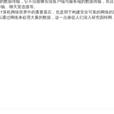
之间的数据传输，它不仅能够实现客户端与服务端的数据传输，而
传输、聊天室连接等。
t都是计算机网络世界中的重要基石，也是用于构建安全可靠的网络的
以通过网络来处理大量的数据，这一点催促人们深入研究因特网