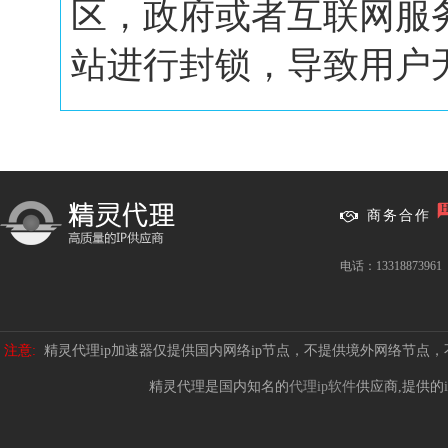
区，政府或者互联网服
站进行封锁，导致用户无.
商务合作
电话：13318873961
注意:
精灵代理ip加速器仅提供国内网络ip节点，不提供境外网络节点
精灵代理是国内知名的
代理ip软件
供应商,提供的