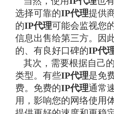
当然，使用
IP代理
也
选择可靠的
IP代理
提供
的
IP代理
可能会监视您
信息出售给第三方。因
的、有良好口碑的
IP代
其次，需要根据自己
类型。有些
IP代理
是免
费。免费的
IP代理
通常
用，影响您的网络使用
提供更好的速度和更稳