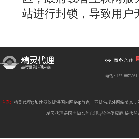
站进行封锁，导致用户无.
商务合作
电话：13318873961
注意:
精灵代理ip加速器仅提供国内网络ip节点，不提供境外网络节点
精灵代理是国内知名的
代理ip软件
供应商,提供的