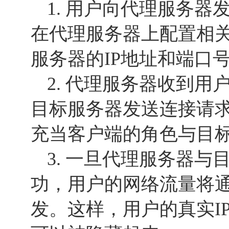
1. 用户向代理服务
在代理服务器上配置相
服务器的IP地址和端口
2. 代理服务器收到
目标服务器发送连接请
充当客户端的角色与目
3. 一旦代理服务器
功，用户的网络流量将
发。这样，用户的真实I