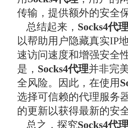
传输，提供额外的安全
总结起来，
Socks
4
代
以帮助用户隐藏真实IP
速访问速度和增强安全
是，
Socks
4
代理
并非完
全风险。因此，在使用
S
选择可信赖的代理服务
的更新以获得最新的安
总之，探究
Socks
4
代