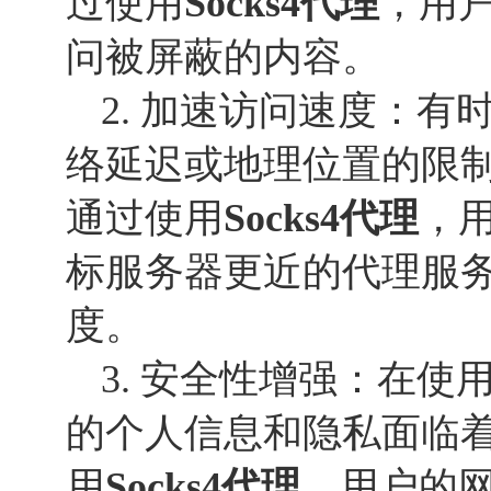
过使用
Socks
4
代理
，用
问被屏蔽的内容。
2. 加速访问速度：
络延迟或地理位置的限
通过使用
Socks
4
代理
，
标服务器更近的代理服
度。
3. 安全性增强：在使用
的个人信息和隐私面临
用
Socks
4
代理
，用户的