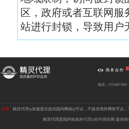
区，政府或者互联网服
站进行封锁，导致用户无.
商务合作
电话：13318873961
注意:
精灵代理ip加速器仅提供国内网络ip节点，不提供境外网络节点
精灵代理是国内知名的
代理ip软件
供应商,提供的