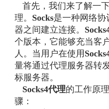
首先，我们来了解一
理。
Socks
是一种网络协
器之间建立连接。
Socks
个版本，它能够充当客
人。当用户在使用
Socks
量将通过代理服务器转
标服务器。
Socks
4
代理
的工作原
骤：