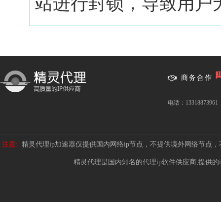
站进行封锁，导致用户无.
商务合作
电话：13318873961
注意:
精灵代理ip加速器仅提供国内网络ip节点，不提供境外网络节点
精灵代理是国内知名的
代理ip软件
供应商,提供的