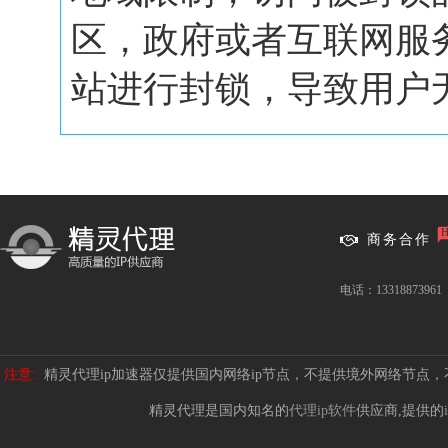
区，政府或者互联网服
站进行封锁，导致用户无.
商务合作
电话：13318873961
注意:
精灵代理ip加速器仅提供国内网络ip节点，不提供境外网络节点
精灵代理是国内知名的
代理ip软件
供应商,提供的