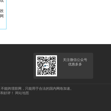
或
效
网
关注微信公众号
优惠多多
，不能跨境联网，只能用于合法的国内网络加速。
欢迎和好评！
网站地图