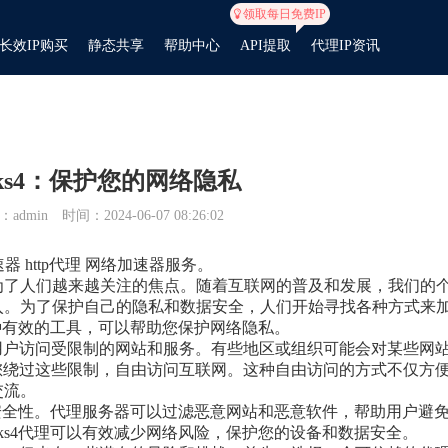
领取每日免费IP
长效IP购买
静态共享
帮助中心
API提取
代理IP资讯
cks4：保护您的网络隐私
admin
时间：2024-06-07 08:26:02
速器 http代理 网络加速器服务。
为了人们越来越关注的焦点。随着互联网的普及和发展，我们的
入。为了保护自己的隐私和数据安全，人们开始寻找各种方式来
一种有效的工具，可以帮助您保护网络隐私。
用户访问受限制的网站和服务。有些地区或组织可能会对某些网
您绕过这些限制，自由访问互联网。这种自由访问的方式不仅方
交流。
网络安全性。代理服务器可以过滤恶意网站和恶意软件，帮助用户避
ks4代理可以有效减少网络风险，保护您的设备和数据安全。