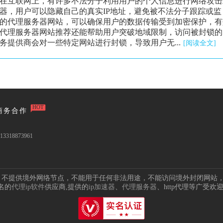
在互联网上，有许多不法分子利用用户的个人信息进行网络攻击
器，用户可以隐藏自己的真实IP地址，避免被不法分子跟踪或监
的代理服务器网站，可以确保用户的数据传输受到加密保护，有
代理服务器网站推荐还能帮助用户突破地域限制，访问被封锁的
提供商会对一些特定网站进行封锁，导致用户无...
[阅读全文]
HOT
商务合作
3318873961
点，不提供境外网络节点，不能用于任何非法用途，不能访问境外封闭网站
名的
代理ip软件
供应商,提供的
ip加速器
、
代理服务器
、http代理等广受