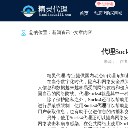
5折特惠
动态IP购买商城
您的位置：
新闻资讯
>文章内容
代理So
来源：
作者：
精灵代理
-专业提供国内动态ip代理 ip加
在当今数字化时代，隐私和网络安全成
人信息和数据越来越容易受到网络攻击和侵
固自己的网络防线。代理Socks4就是其中
除了保护隐私之外，
Socks
4
还可以帮助
进行屏蔽或限制，使用
Socks
4
代理
可以帮助
用户获取信息，也有助于促进信息的传播和
另外，使用Socks4代理还可以提高
网络攻击和病毒感染。在公共网络上使用Soc