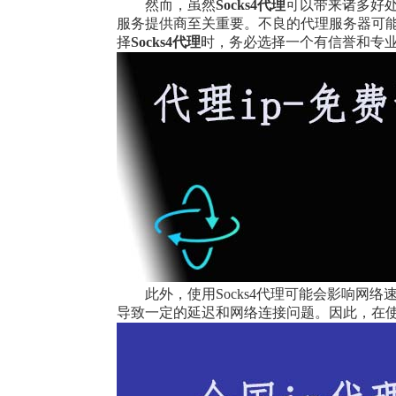
然而，虽然
Socks
4
代理
可以带来诸多好
服务提供商至关重要。不良的代理服务器可
择
Socks
4
代理
时，务必选择一个有信誉和专
此外，使用Socks4代理可能会影响
导致一定的延迟和网络连接问题。因此，在使用