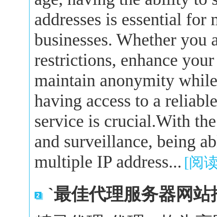
addresses is essential for
businesses. Whether you a
restrictions, enhance your
maintain anonymity while 
having access to a reliabl
service is crucial.With the
and surveillance, being a
multiple IP address...
[阅
`最佳代理服务器网站