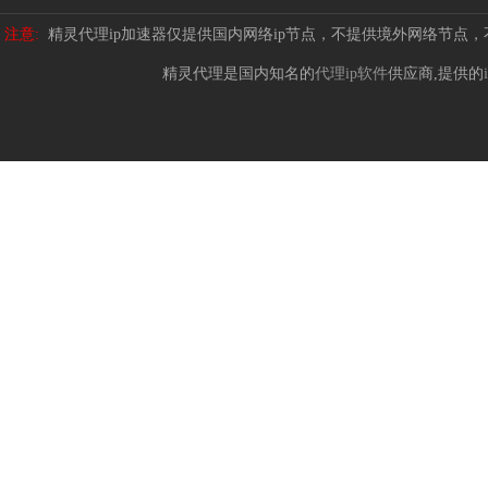
注意:
精灵代理ip加速器仅提供国内网络ip节点，不提供境外网络节点
精灵代理是国内知名的
代理ip软件
供应商,提供的