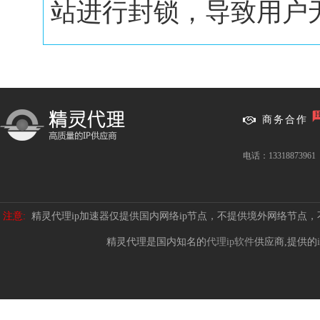
站进行封锁，导致用户无.
商务合作
电话：13318873961
注意:
精灵代理ip加速器仅提供国内网络ip节点，不提供境外网络节点
精灵代理是国内知名的
代理ip软件
供应商,提供的