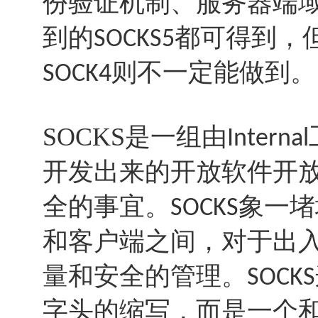
份验证机制、服务器端
到的
都可得到，
SOCKS5
则不一定能做到。
SOCK4
SOCKS是一组由
Internal
开发出来的开放软件开
全的事宜。
象一堵
SOCKS
和客户端之间，对于出
量和安全的管理。
SOCKS
字头的缩写，而是一个