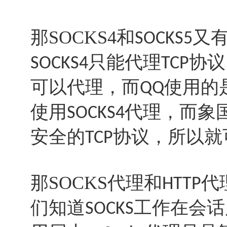
那SOCKS4和
又
SOCKS5
只能代理
协议
SOCKS4
TCP
可以代理，而
使用的
QQ
使用
代理，而象
SOCKS4
安全的
协议，所以就
TCP
那SOCKS代理和
代
HTTP
们知道
工作在会话
SOCKS