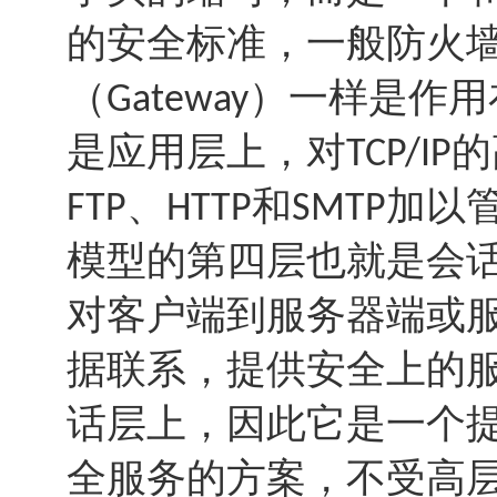
的安全标准，一般防火
（
）一样是作用
Gateway
是应用层上，对
的
TCP/IP
、
和
加以
FTP
HTTP
SMTP
模型的第四层也就是会
对客户端到服务器端或
据联系，提供安全上的
话层上，因此它是一个
全服务的方案，不受高