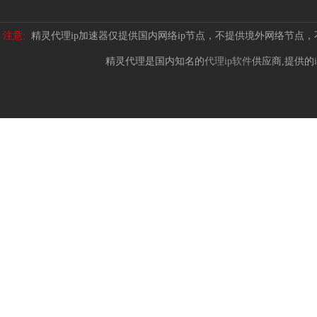
注意:
精灵代理ip加速器仅提供国内网络ip节点，不提供境外网络节点
精灵代理是国内知名的
代理ip软件
供应商,提供的