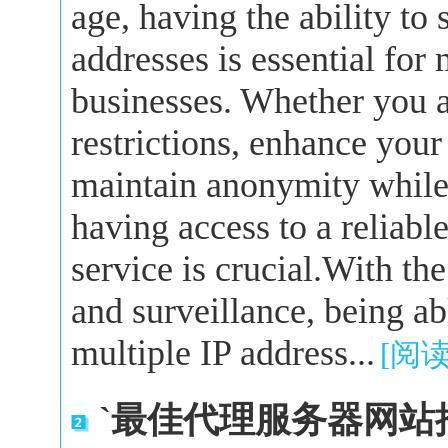
age, having the ability to
addresses is essential for
businesses. Whether you a
restrictions, enhance your
maintain anonymity while 
having access to a reliabl
service is crucial.With the
and surveillance, being a
multiple IP address...
[阅
`最佳代理服务器网站