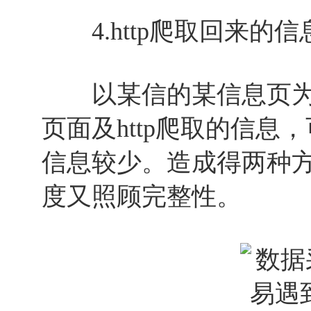
4.http爬取回来的
以某信的某信息页为
页面及http爬取的信息，
信息较少。造成得两种
度又照顾完整性。