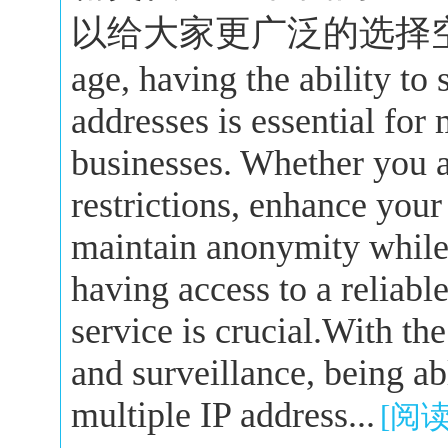
以给大家更广泛的选择空间。In 
age, having the ability to
addresses is essential for
businesses. Whether you a
restrictions, enhance your
maintain anonymity while 
having access to a reliabl
service is crucial.With the
and surveillance, being a
multiple IP address...
[阅