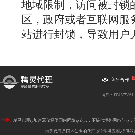
地域限制，访问被封锁
区，政府或者互联网服
站进行封锁，导致用户无.
商务合作
电话：13318873961
注意:
精灵代理ip加速器仅提供国内网络ip节点，不提供境外网络节点
精灵代理是国内知名的
代理ip软件
供应商,提供的