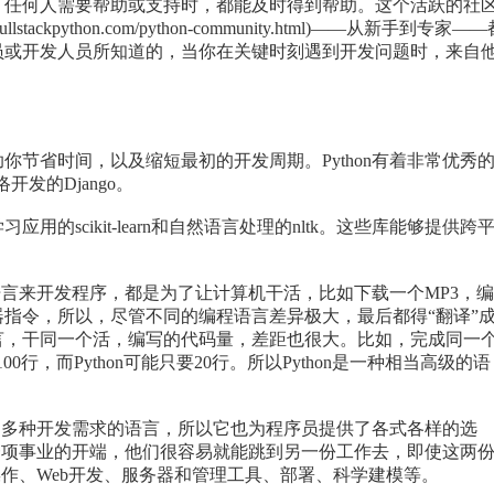
任何人需要帮助或支持时，都能及时得到帮助。这个活跃的社
tackpython.com/python-community.html)——从新手到专家—
员或开发人员所知道的，当你在关键时刻遇到开发问题时，来自
。
省时间，以及缩短最初的开发周期。Python有着非常优秀
开发的Django。
cikit-learn和自然语言处理的nltk。这些库能够提供跨
语言来开发程序，都是为了让计算机干活，比如下载一个MP3，
器指令，所以，尽管不同的编程语言差异极大，最后都得“翻译”
言，干同一个活，编写的代码量，差距也很大。比如，完成同一
00行，而Python可能只要20行。所以Python是一种相当高级的语
足多种开发需求的语言，所以它也为程序员提供了各式各样的选
者一项事业的开端，他们很容易就能跳到另一份工作去，即使这两
统操作、Web开发、服务器和管理工具、部署、科学建模等。