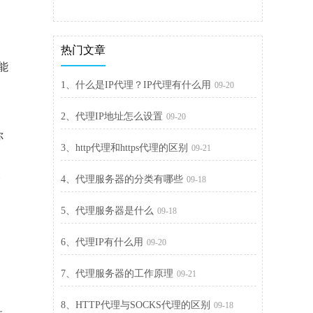
热门文章
能
1、什么是IP代理？IP代理有什么用
09-20
2、代理IP地址怎么设置
09-20
你
3、http代理和https代理的区别
09-21
移
4、代理服务器的分类有哪些
09-18
5、代理服务器是什么
09-18
6、代理IP有什么用
09-20
当
7、代理服务器的工作原理
09-21
8、HTTP代理与SOCKS代理的区别
09-18