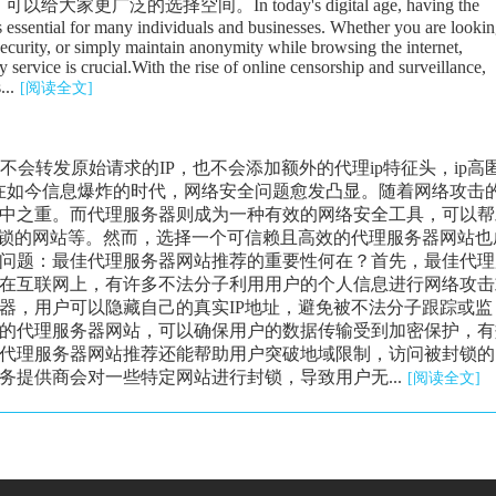
广泛的选择空间。In today's digital age, having the
is essential for many individuals and businesses. Whether you are looki
security, or simply maintain anonymity while browsing the internet,
 service is crucial.With the rise of online censorship and surveillance,
...
[阅读全文]
器不会转发原始请求的IP，也不会添加额外的代理ip特征头，ip高
在如今信息爆炸的时代，网络安全问题愈发凸显。随着网络攻击
中之重。而代理服务器则成为一种有效的网络安全工具，可以帮
封锁的网站等。然而，选择一个可信赖且高效的代理服务器网站也
问题：最佳代理服务器网站推荐的重要性何在？首先，最佳代理
在互联网上，有许多不法分子利用用户的个人信息进行网络攻击
器，用户可以隐藏自己的真实IP地址，避免被不法分子跟踪或监
的代理服务器网站，可以确保用户的数据传输受到加密保护，有
代理服务器网站推荐还能帮助用户突破地域限制，访问被封锁的
提供商会对一些特定网站进行封锁，导致用户无...
[阅读全文]