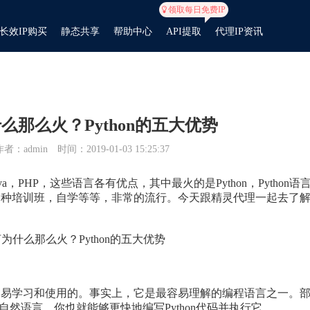
领取每日免费IP
长效IP购买
静态共享
帮助中心
API提取
代理IP资讯
什么那么火？Python的五大优势
作者：admin
时间：2019-01-03 15:25:37
a，PHP，这些语言各有优点，其中最火的是Python，Python语
，各种培训班，自学等等，非常的流行。今天跟精灵代理一起去了
容易学习和使用的。事实上，它是最容易理解的编程语言之一。
自然语言，你也就能够更快地编写Python代码并执行它。