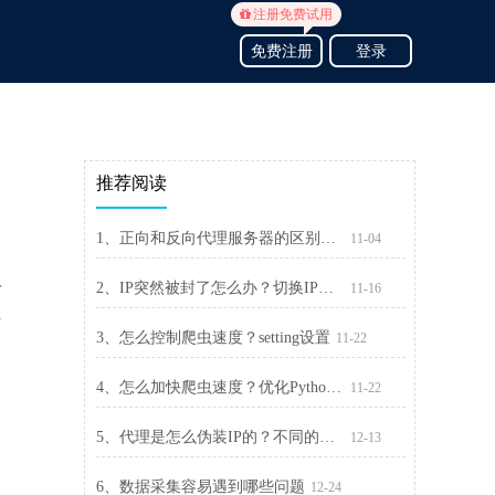
注册免费试用
免费注册
登录
推荐阅读
1、正向和反向代理服务器的区别是什么
11-04
2、IP突然被封了怎么办？切换IP解封最快
11-16
言
解
3、怎么控制爬虫速度？setting设置
11-22
4、怎么加快爬虫速度？优化Python爬虫的速度
11-22
5、代理是怎么伪装IP的？不同的代理，隐藏IP的能力不一样
12-13
部
6、数据采集容易遇到哪些问题
12-24