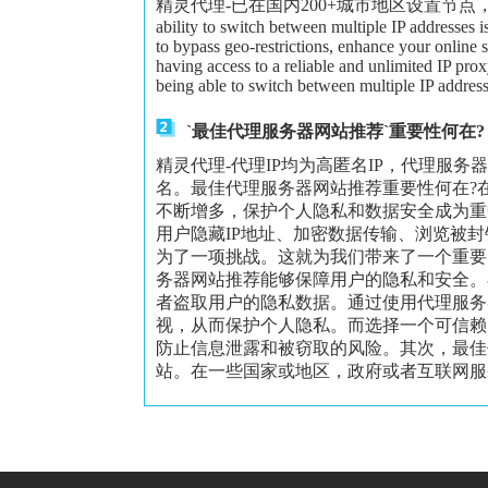
精灵代理-已在国内200+城市地区设置节点，可以给大家更
ability to switch between multiple IP addresses 
to bypass geo-restrictions, enhance your online 
having access to a reliable and unlimited IP proxy
being able to switch between multiple IP address
`最佳代理服务器网站推荐`重要性何在?
精灵代理-代理IP均为高匿名IP，代理服务
名。最佳代理服务器网站推荐重要性何在?
不断增多，保护个人隐私和数据安全成为重
用户隐藏IP地址、加密数据传输、浏览被
为了一项挑战。这就为我们带来了一个重要
务器网站推荐能够保障用户的隐私和安全。
者盗取用户的隐私数据。通过使用代理服务
视，从而保护个人隐私。而选择一个可信赖
防止信息泄露和被窃取的风险。其次，最佳
站。在一些国家或地区，政府或者互联网服务