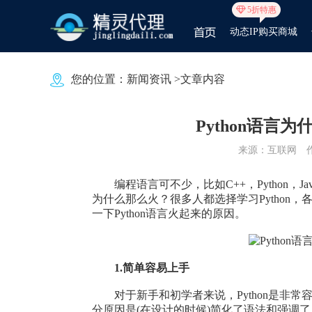
5折特惠
动态IP购买商城
您的位置：
新闻资讯
>文章内容
Python语言为
来源：互联网
编程语言可不少，比如C++，Python，Jav
为什么那么火？很多人都选择学习Python
一下Python语言火起来的原因。
1.简单容易上手
对于新手和初学者来说，Python是非常
分原因是(在设计的时候)简化了语法和强调了