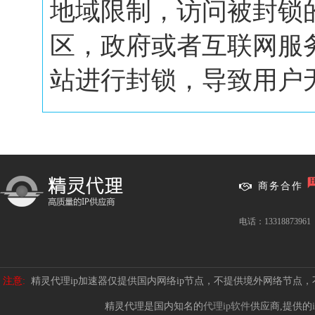
地域限制，访问被封锁
区，政府或者互联网服
站进行封锁，导致用户无.
商务合作
电话：13318873961
注意:
精灵代理ip加速器仅提供国内网络ip节点，不提供境外网络节点
精灵代理是国内知名的
代理ip软件
供应商,提供的