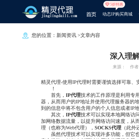
5折特惠
动态IP购买商城
您的位置：
新闻资讯
>文章内容
深入理解
来源：
作者：
精灵代理
-使用IP代理时需要谨慎选择可靠
！
首先，
IP代理
技术的工作原理是利用专
器，从而用户的IP地址并使用代理服务器的
到的信息中将不包含用户的个人信息或者IP
其次，
IP代理
技术可以实现本地网络访
加网络数据流量，以提升网络访问速度，从
理（也称为Web代理），
SOCKS代理
（此外
虽然代理技术可以实现许多功能，但它