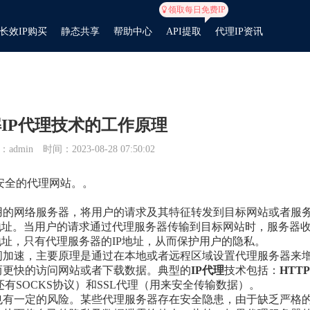
领取每日免费IP
长效IP购买
静态共享
帮助中心
API提取
代理IP资讯
IP代理技术的工作原理
admin
时间：2023-08-28 07:50:02
、安全的代理网站。。
用的网络服务器，将用户的请求及其特征转发到目标网站或者服
地址。当用户的请求通过代理服务器传输到目标网站时，服务器
地址，只有代理服务器的IP地址，从而保护用户的隐私。
问加速，主要原理是通过在本地或者远程区域设置代理服务器来
而更快的访问网站或者下载数据。典型的
IP代理
技术包括：
HTTP
还有SOCKS协议）和SSL代理（用来安全传输数据）。
也有一定的风险。某些代理服务器存在安全隐患，由于缺乏严格