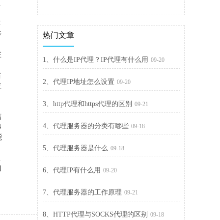
互
的
连
传
热门文章
在
1、什么是IP代理？IP代理有什么用
09-20
站
2、代理IP地址怎么设置
09-20
位
3、http代理和https代理的区别
09-21
信
4
4、代理服务器的分类有哪些
09-18
能
5、代理服务器是什么
09-18
理
的
6、代理IP有什么用
09-20
7、代理服务器的工作原理
09-21
8、HTTP代理与SOCKS代理的区别
09-18