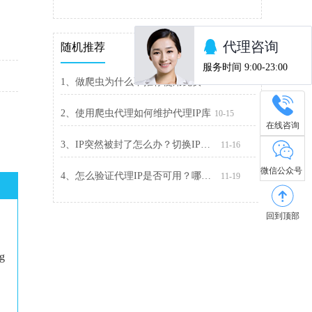
随机推荐
1、做爬虫为什么不推荐使用免费代理ip
10-10
2、使用爬虫代理如何维护代理IP库
10-15
在线咨询
3、IP突然被封了怎么办？切换IP解封最快
11-16
微信公众号
4、怎么验证代理IP是否可用？哪一款代理IP好用?
11-19
回到顶部
ng