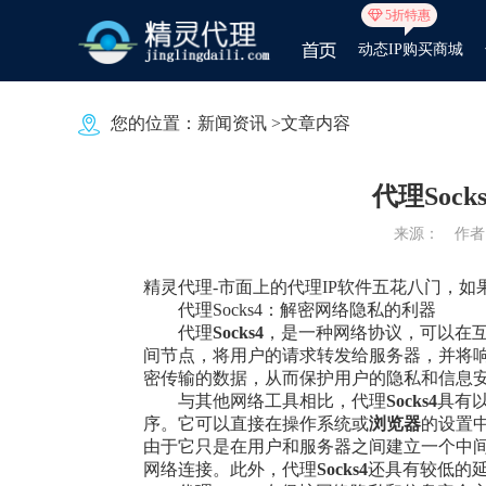
5折特惠
动态IP购买商城
您的位置：
新闻资讯
>文章内容
代理Soc
来源：
作者：
精灵代理-市面上的代理IP软件五花八门，
代理Socks4：解密网络隐私的利器
代理
Socks
4
，是一种网络协议，可以在
间节点，将用户的请求转发给服务器，并将响
密传输的数据，从而保护用户的隐私和信息
与其他网络工具相比，代理
Socks
4
具有
序。它可以直接在操作系统或
浏览器
的设置
由于它只是在用户和服务器之间建立一个中
网络连接。此外，代理
Socks
4
还具有较低的