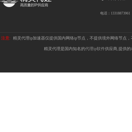
电话：13318873961
注意:
精灵代理ip加速器仅提供国内网络ip节点，不提供境外网络节点
精灵代理是国内知名的
代理ip软件
供应商,提供的