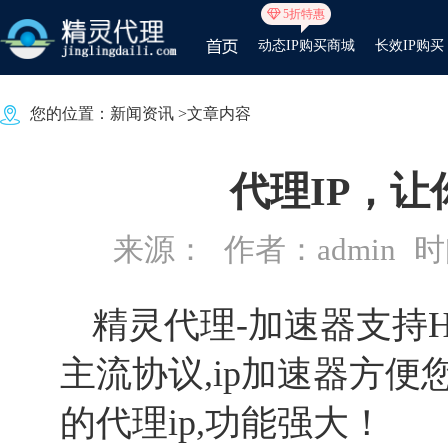
5折特惠
动态IP购买商城
长效IP购买
您的位置：
新闻资讯
>文章内容
代理IP，
来源：
作者：admin
时间
精灵代理
-加速器支持HT
主流协议,ip加速器方
的代理ip,功能强大！