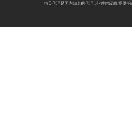
精灵代理是国内知名的
代理ip软件
供应商,提供的