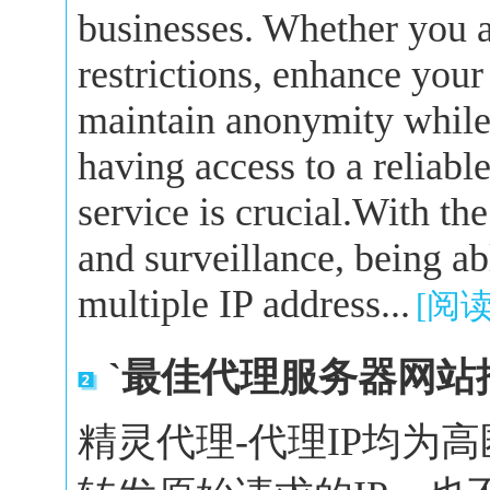
businesses. Whether you a
restrictions, enhance your
maintain anonymity while 
having access to a reliabl
service is crucial.With the
and surveillance, being a
multiple IP address...
[阅
`最佳代理服务器网站
精灵代理-代理IP均为