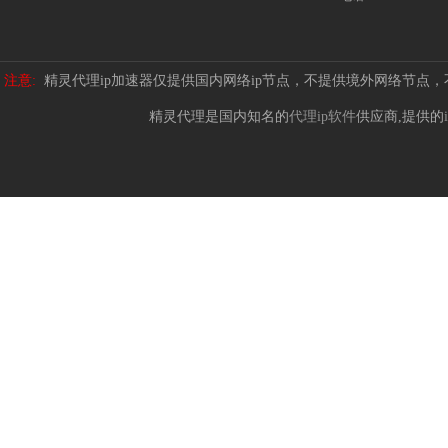
注意:
精灵代理ip加速器仅提供国内网络ip节点，不提供境外网络节点
精灵代理是国内知名的
代理ip软件
供应商,提供的