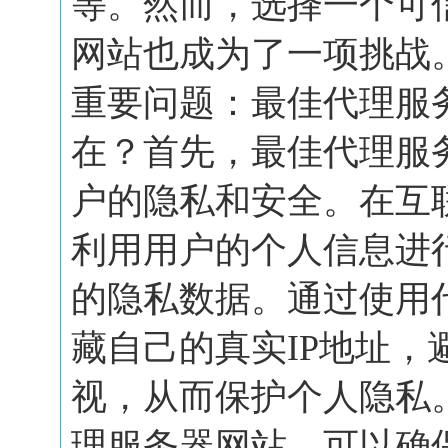
等。然而，选择一个可
网站也成为了一项挑战
重要问题：最佳代理服
在？首先，最佳代理服
户的隐私和安全。在互
利用用户的个人信息进
的隐私数据。通过使用
藏自己的真实IP地址，
视，从而保护个人隐私
理服务器网站，可以确