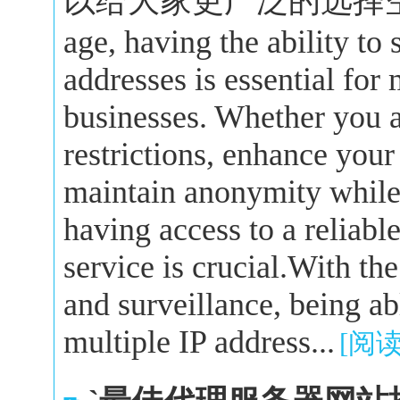
以给大家更广泛的选择空间。In 
age, having the ability to
addresses is essential for
businesses. Whether you a
restrictions, enhance your
maintain anonymity while 
having access to a reliabl
service is crucial.With the
and surveillance, being a
multiple IP address...
[阅