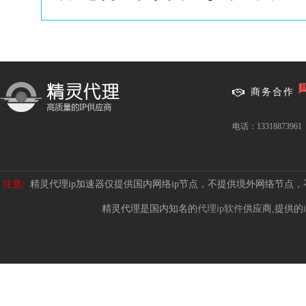
商务合作
电话：13318873961
注意:
精灵代理ip加速器仅提供国内网络ip节点，不提供境外网络节点
精灵代理是国内知名的
代理ip软件
供应商,提供的