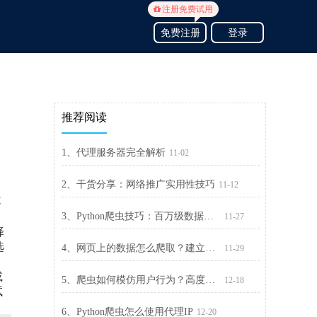
注册免费试用
免费注册
登录
推荐阅读
1、代理服务器完全解析
11-02
2、干货分享：网络推广实用性技巧
11-12
不
3、Python爬虫技巧：百万级数据怎么爬取
11-27
择
选
4、网页上的数据怎么爬取？建立一个网路爬虫方法
11-29
或
5、爬虫如何模仿用户行为？高度隐藏爬虫身份的技巧
12-18
试
6、Python爬虫怎么使用代理IP
12-20