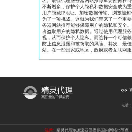
名。最佳代理服务器网站推荐重要性何在?
不断增多，保护个人隐私和数据安全成为重
用户隐藏IP地址、加密数据传输、浏览被
为了一项挑战。这就为我们带来了一个重要
务器网站推荐能够保障用户的隐私和安全。
者盗取用户的隐私数据。通过使用代理服务
视，从而保护个人隐私。而选择一个可信赖
防止信息泄露和被窃取的风险。其次，最佳
站。在一些国家或地区，政府或者互联网服务
电话：1
注意:
精灵代理ip加速器仅提供国内网络ip节