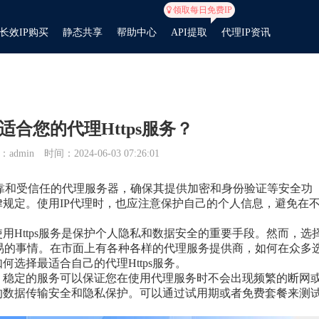
领取每日免费IP
长效IP购买
静态共享
帮助中心
API提取
代理IP资讯
适合您的代理Https服务？
admin
时间：2024-06-03 07:26:01
可靠和受信任的代理服务器，确保其提供加密和身份验证等安全功
规定。使用IP代理时，也应注意保护自己的个人信息，避免在
用Https服务是保护个人隐私和数据安全的重要手段。然而，选
件容易的事情。在市面上有各种各样的代理服务提供商，如何在众多
选择最适合自己的代理Https服务。
。稳定的服务可以保证您在使用代理服务时不会出现频繁的断网
的数据传输安全和隐私保护。可以通过试用期或者免费套餐来测