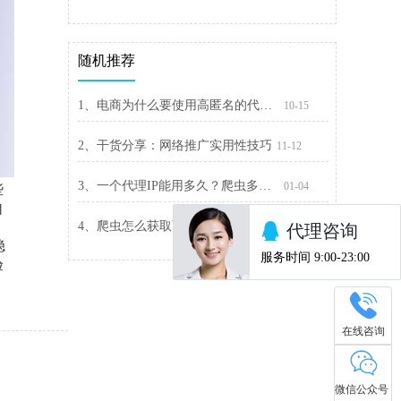
随机推荐
1、电商为什么要使用高匿名的代理IP
10-15
2、干货分享：网络推广实用性技巧
11-12
3、一个代理IP能用多久？爬虫多久换一次IP不会被封
01-04
些
自
4、爬虫怎么获取可用IP？爬虫怎么调用代理IP？
01-05
稳
验
在线咨询
微信公众号