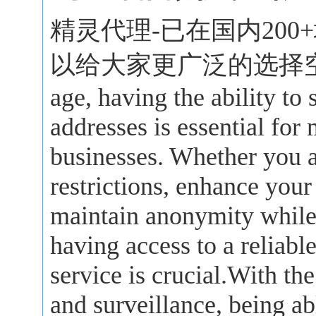
精灵代理-已在国内20
以给大家更广泛的选择空间。In 
age, having the ability to
addresses is essential for
businesses. Whether you a
restrictions, enhance your
maintain anonymity while 
having access to a reliabl
service is crucial.With the
and surveillance, being a