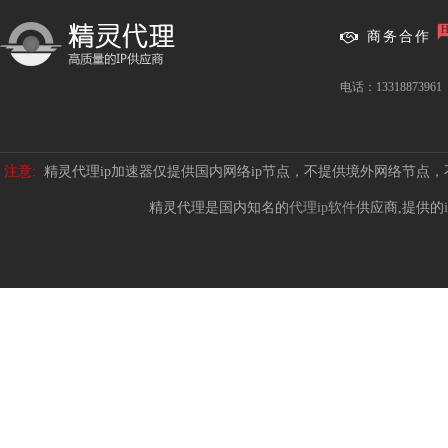
商务合作
电话：13318873961
注意:
精灵代理ip加速器仅提供国内网络ip节点，不提供境外网络节点
精灵代理是国内知名的
代理ip软件
供应商,提供的