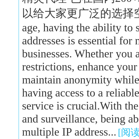
以给大家更广泛的选择空间。In 
age, having the ability to
addresses is essential for
businesses. Whether you a
restrictions, enhance your
maintain anonymity while 
having access to a reliabl
service is crucial.With the
and surveillance, being a
multiple IP address...
[阅