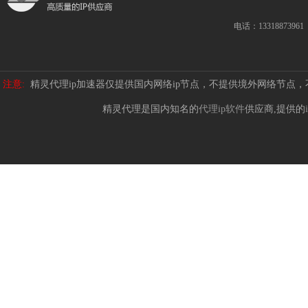
电话：13318873961
注意:
精灵代理ip加速器仅提供国内网络ip节点，不提供境外网络节点
精灵代理是国内知名的
代理ip软件
供应商,提供的