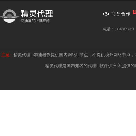
商务合作
电话：13318873961
注意:
精灵代理ip加速器仅提供国内网络ip节点，不提供境外网络节点
精灵代理是国内知名的
代理ip软件
供应商,提供的