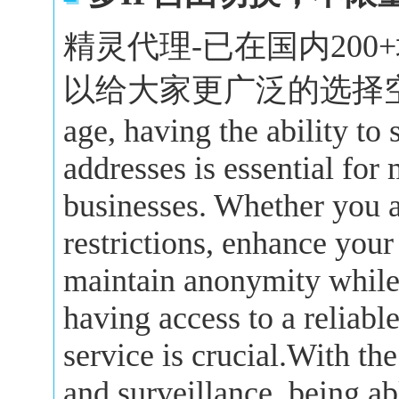
精灵代理-已在国内20
以给大家更广泛的选择空间。In 
age, having the ability to
addresses is essential for
businesses. Whether you a
restrictions, enhance your
maintain anonymity while 
having access to a reliabl
service is crucial.With the
and surveillance, being a